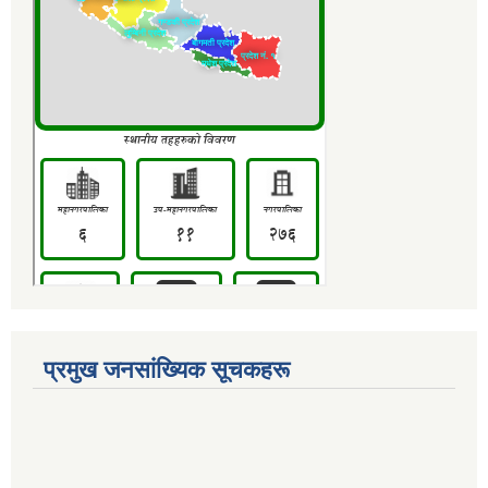
प्रमुख जनसांख्यिक सूचकहरू