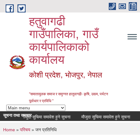
Skip to main content
हतुवागढी
गाउँपालिका, गाउँ
कार्यपालिकाको
कार्यालय
कोशी प्रदेश, भोजपुर, नेपाल
"समातामुलक समाज र समुन्नत हातुवागढीः कृषि, उद्यम, पर्यटन
पूर्वाधार र प्रविधि "
सूचना तथा समचार
मौजुदा सुचिमा समावेश हुने सुचना
मौजुदा सुचिमा समावेश हुने सुचना
आषयको 
You are here
Home
»
परिचय
» जन प्रतिनिधि