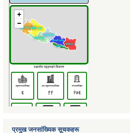
प्रमुख जनसांख्यिक सूचकहरू