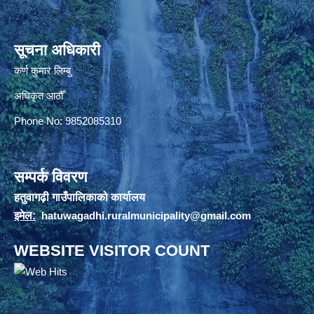
सूचना अधिकारी
कर्ण कुमार लिम्बु
अधिकृत आठौँ
Phone No: 9852085310
सम्पर्क विवरण
हतुवागढ़ी गाउँपालिकाको कार्यालय
इमेल:
hatuwagadhi.ruralmunicipality@gmail.com
WEBSITE VISITOR COUNT