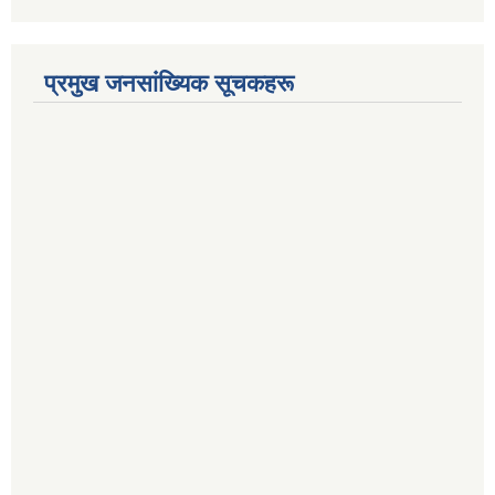
प्रमुख जनसांख्यिक सूचकहरू