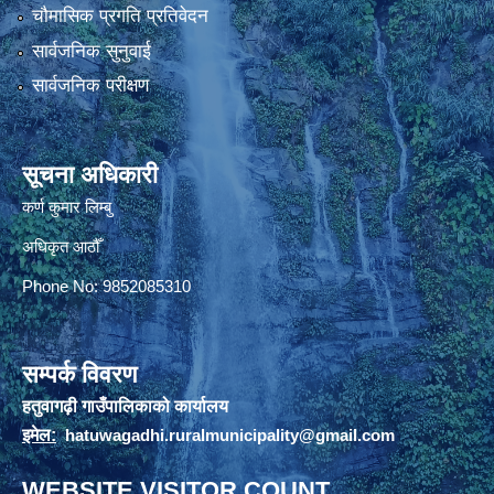
चौमासिक प्रगति प्रतिवेदन
सार्वजनिक सुनुवाई
सार्वजनिक परीक्षण
सूचना अधिकारी
कर्ण कुमार लिम्बु
अधिकृत आठौँ
Phone No: 9852085310
सम्पर्क विवरण
हतुवागढ़ी गाउँपालिकाको कार्यालय
इमेल:
hatuwagadhi.ruralmunicipality@gmail.com
WEBSITE VISITOR COUNT