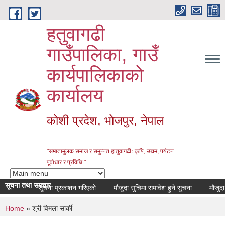
Skip to main content
हतुवागढी
गाउँपालिका, गाउँ
कार्यपालिकाको
कार्यालय
कोशी प्रदेश, भोजपुर, नेपाल
"समातामुलक समाज र समुन्नत हातुवागढीः कृषि, उद्यम, पर्यटन
पूर्वाधार र प्रविधि "
सूचना तथा समचार
सूचना प्रकाशन गरिएको
मौजुदा सुचिमा समावेश हुने सुचना
मौजुदा सुच
You are here
Home
» श्री विमला सार्की