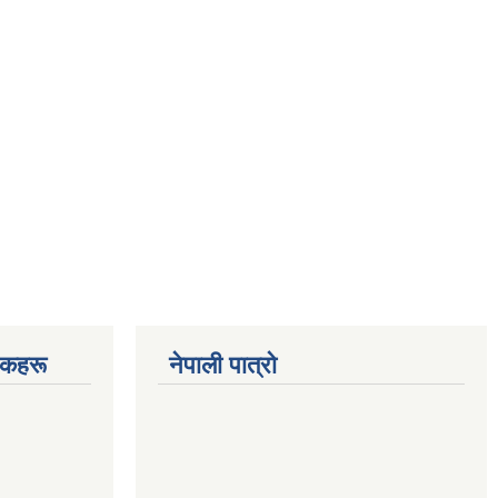
चकहरू
नेपाली पात्रो