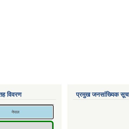
 तह विवरण
प्रमुख जनसांख्यिक सू