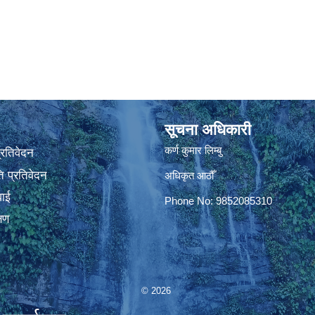
सूचना अधिकारी
कर्ण कुमार लिम्बु
प्रतिवेदन
 प्रतिवेदन
अधिकृत आठौँ
वाई
Phone No: 9852085310
्षण
© 2026