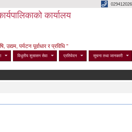
029412026
कार्यपालिकाको कार्यालय
उद्यम, पर्यटन पूर्वाधार र प्रविधि "
ा
विधुतीय शुसासन सेवा
प्रतिवेदन
सूचना तथा जानकारी