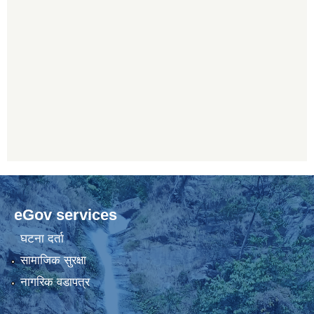
eGov services
घटना दर्ता
सामाजिक सुरक्षा
नागरिक वडापत्र