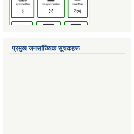
प्रमुख जनसांख्यिक सूचकहरू