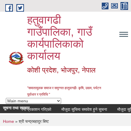
Skip to main content
हतुवागढी
गाउँपालिका, गाउँ
कार्यपालिकाको
कार्यालय
कोशी प्रदेश, भोजपुर, नेपाल
"समातामुलक समाज र समुन्नत हातुवागढीः कृषि, उद्यम, पर्यटन
पूर्वाधार र प्रविधि "
सूचना तथा समचार
सूचना प्रकाशन गरिएको
मौजुदा सुचिमा समावेश हुने सुचना
मौजुदा सुचिमा
You are here
Home
» श्री चन्द्रबहादुर बिष्ट