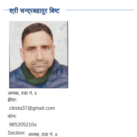
श्री चन्द्रबहादुर बिष्ट
अध्यक्ष, वडा नं. ४
ईमेल:
cbista37@gmail.com
फोन:
985205210४
Section:
अध्यक्ष, वडा नं. ४