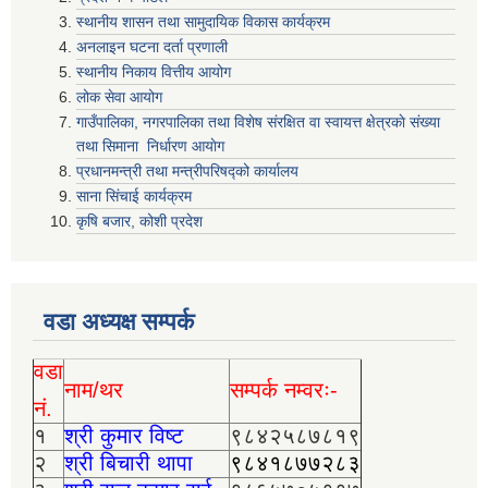
स्थानीय शासन तथा सामुदायिक विकास कार्यक्रम
अनलाइन घटना दर्ता प्रणाली
स्थानीय निकाय वित्तीय आयोग
लोक सेवा आयोग
गाउँपालिका, नगरपालिका तथा विशेष स‌ंरक्षित वा स्वायत्त क्षेत्रकाे स‌ंख्या
तथा सिमाना निर्धारण आयाेग
प्रधानमन्त्री तथा मन्त्रीपरिषद्को कार्यालय
साना सिंचाई कार्यक्रम
कृषि बजार, कोशी प्रदेश
वडा अध्यक्ष सम्पर्क
वडा
नाम/थर
सम्पर्क नम्वरः-
नं.
१
श्री कुमार विष्ट
९८४२५८७८१९
२
श्री बिचारी थापा
९८४१८७७२८३