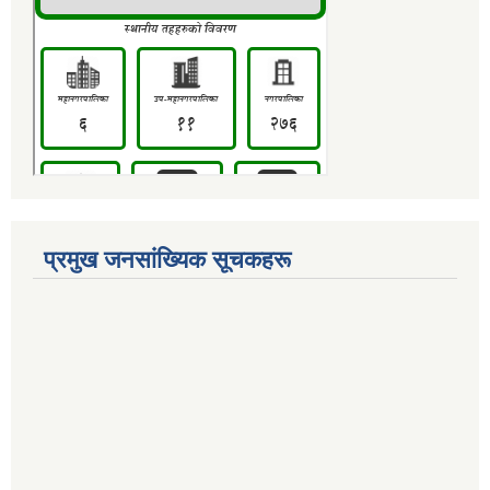
प्रमुख जनसांख्यिक सूचकहरू