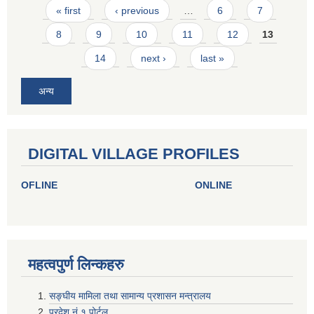
Pages
« first
‹ previous
…
6
7
8
9
10
11
12
13
14
next ›
last »
अन्य
DIGITAL VILLAGE PROFILES
OFLINE
ONLINE
महत्वपुर्ण लिन्कहरु
सङ्घीय मामिला तथा सामान्य प्रशासन मन्त्रालय
प्रदेश नं १ पोर्टल