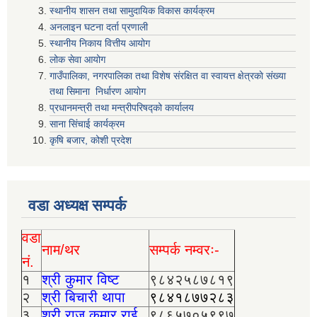
स्थानीय शासन तथा सामुदायिक विकास कार्यक्रम
अनलाइन घटना दर्ता प्रणाली
स्थानीय निकाय वित्तीय आयोग
लोक सेवा आयोग
गाउँपालिका, नगरपालिका तथा विशेष स‌ंरक्षित वा स्वायत्त क्षेत्रकाे स‌ंख्या
तथा सिमाना निर्धारण आयाेग
प्रधानमन्त्री तथा मन्त्रीपरिषद्को कार्यालय
साना सिंचाई कार्यक्रम
कृषि बजार, कोशी प्रदेश
वडा अध्यक्ष सम्पर्क
वडा
नाम/थर
सम्पर्क नम्वरः-
नं.
१
श्री कुमार विष्ट
९८४२५८७८१९
२
श्री बिचारी थापा
९८४१८७७२८३
३
श्री राज कुमार राई
९८६५७०५९९७