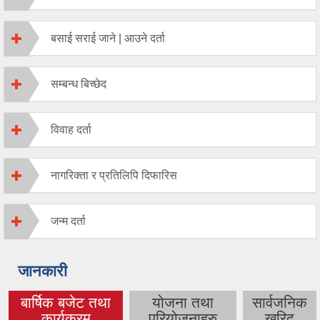
बसाई सराई जाने | आउने दर्ता
सम्बन्ध बिच्छेद
विवाह दर्ता
नागरिक्ता र प्रतिलिपि दिफारिस
जन्म दर्ता
जानकारी
बार्षिक बजेट तथा
योजना तथा
सार्वजनिक
(active tab)
कार्यक्रम
परियोजनाहरु
खरिद