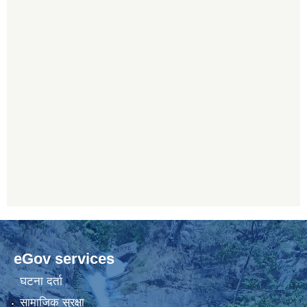
eGov services
घटना दर्ता
सामाजिक सुरक्षा