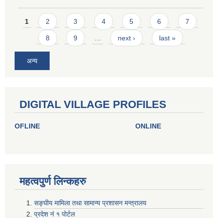
Pages
1
2
3
4
5
6
7
8
9
…
next ›
last »
अन्य
DIGITAL VILLAGE PROFILES
OFLINE
ONLINE
महत्वपुर्ण लिन्कहरु
सङ्घीय मामिला तथा सामान्य प्रशासन मन्त्रालय
प्रदेश नं १ पोर्टल