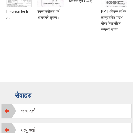
आर्थिक ऐन २०८२
Invitation for E-
ठेक्का स्वीकृत गर्ने
PMT (विपन्न लक्षित
bid
आशयको सुचना।
छात्राबृत्ति) पाउन
योग्य बिद्यार्थीहरु
सम्बन्धी सुचना।
सेवाहरु
जन्म दर्ता
मृत्यु दर्ता