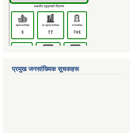
प्रमुख जनसांख्यिक सूचकहरू